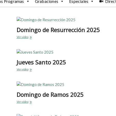
os Programas
Grabaciones
Especiales
Direc
Domingo de Resurrección 2025
Domingo
Ver vídeo
de
Resurrección
2025
Jueves Santo 2025
Jueves
Ver vídeo
Santo
2025
Domingo de Ramos 2025
Domingo
Ver vídeo
de
Ramos
2025