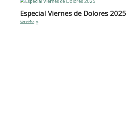
Especial Viernes de Dolores 2025
Especial
Ver vídeo
Viernes
de
Dolores
2025