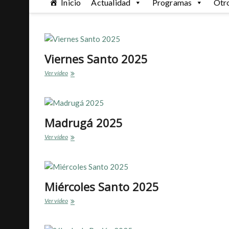
Inicio
Actualidad
Programas
Otr
Viernes Santo 2025
Viernes
Ver vídeo
Santo
2025
Madrugá 2025
Madrugá
Ver vídeo
2025
Miércoles Santo 2025
Miércoles
Ver vídeo
Santo
2025