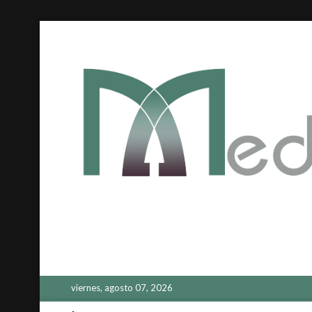
Saltar
al
contenido
viernes, agosto 07, 2026