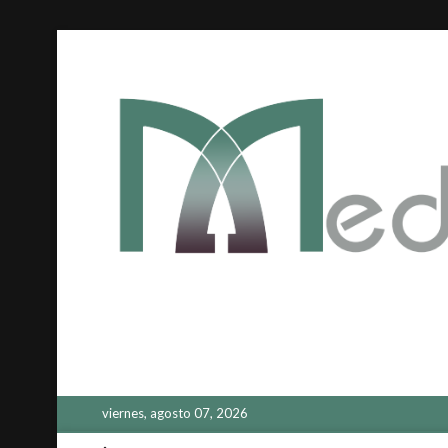
Saltar
al
contenido
viernes, agosto 07, 2026