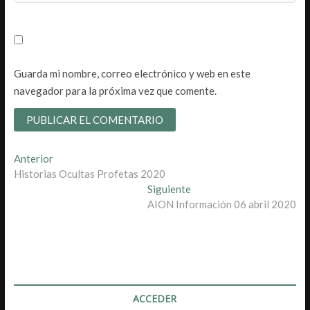
Guarda mi nombre, correo electrónico y web en este
navegador para la próxima vez que comente.
Navegación
Entrada
Anterior
anterior:
Historias Ocultas Profetas 2020
de
Entrada
Siguiente
entradas
siguiente:
AION Información 06 abril 2020
ACCEDER