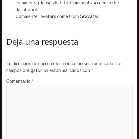
comments, please visit the Comments screen in the
dashboard.
Commenter avatars come from
Gravatar
.
Deja una respuesta
Tu dirección de correo electrónico no será publicada.
Los
campos obligatorios están marcados con
*
Comentario
*