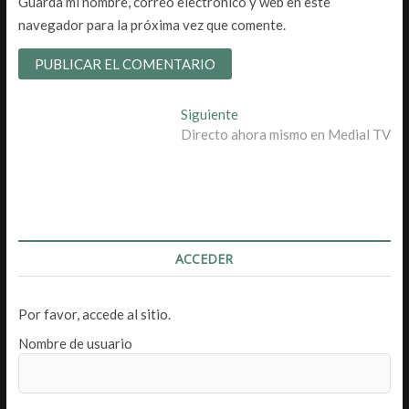
Guarda mi nombre, correo electrónico y web en este
navegador para la próxima vez que comente.
Navegación
Entrada
Siguiente
siguiente:
Directo ahora mismo en Medial TV
de
entradas
ACCEDER
Por favor, accede al sitio.
Nombre de usuario