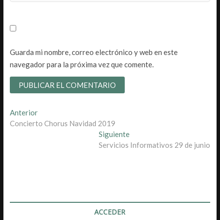
Guarda mi nombre, correo electrónico y web en este
navegador para la próxima vez que comente.
Navegación
Entrada
Anterior
anterior:
Concierto Chorus Navidad 2019
de
Entrada
Siguiente
entradas
siguiente:
Servicios Informativos 29 de junio
ACCEDER