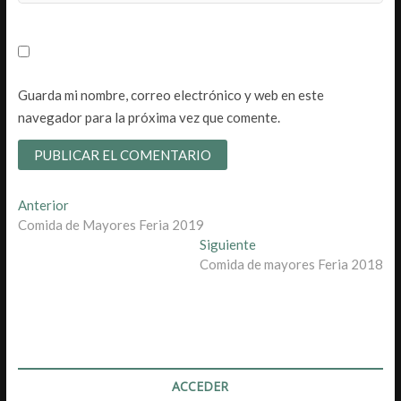
Guarda mi nombre, correo electrónico y web en este
navegador para la próxima vez que comente.
Navegación
Entrada
Anterior
anterior:
Comida de Mayores Feria 2019
de
Entrada
Siguiente
entradas
siguiente:
Comida de mayores Feria 2018
ACCEDER