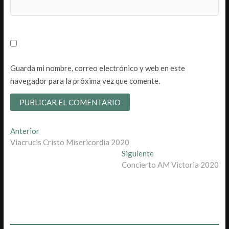
Guarda mi nombre, correo electrónico y web en este
navegador para la próxima vez que comente.
Navegación
Entrada
Anterior
anterior:
Viacrucis Cristo Misericordia 2020
de
Entrada
Siguiente
entradas
siguiente:
Concierto AM Victoria 2020