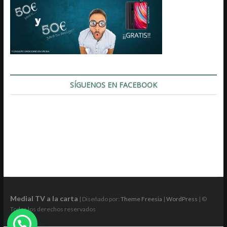
SÍGUENOS EN FACEBOOK
Medial TV a la carta
| Diseñado por:
Theme Freesia
|
WordPress
| ©
Todos los derechos reservados