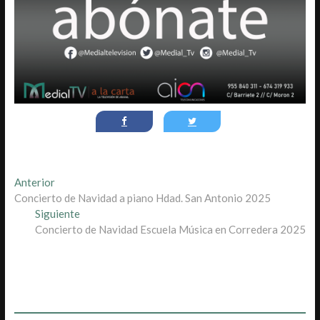
Navegación
Entrada
Anterior
anterior:
Concierto de Navidad a piano Hdad. San Antonio 2025
de
Entrada
Siguiente
entradas
siguiente:
Concierto de Navidad Escuela Música en Corredera 2025