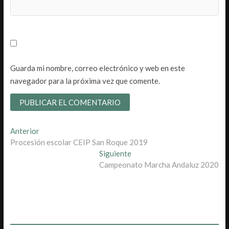
Guarda mi nombre, correo electrónico y web en este
navegador para la próxima vez que comente.
Navegación
Entrada
Anterior
anterior:
Procesión escolar CEIP San Roque 2019
de
Entrada
Siguiente
entradas
siguiente:
Campeonato Marcha Andaluz 2020