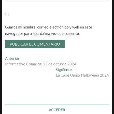
Guarda mi nombre, correo electrónico y web en este
navegador para la próxima vez que comente.
Navegación
Entrada
Anterior
anterior:
Informativo Comarcal 25 de octubre 2024
de
Entrada
Siguiente
entradas
siguiente:
La Calle Opina Halloween 2024
ACCEDER