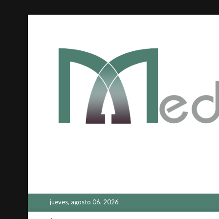
Saltar
al
contenido
jueves, agosto 06, 2026