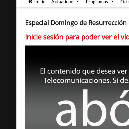
Inicio
Actualidad
Programas
Otr
Especial Domingo de Resurrección
Inicie sesión para poder ver el ví