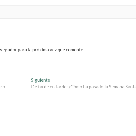
avegador para la próxima vez que comente.
Entrada
Siguiente
siguiente:
rro
De tarde en tarde: ¿Cómo ha pasado la Semana Sant