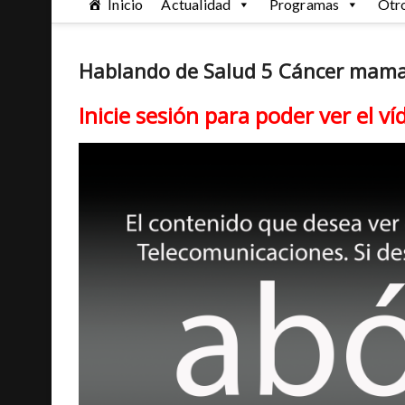
Inicio
Actualidad
Programas
Otr
Hablando de Salud 5 Cáncer mam
Inicie sesión para poder ver el ví