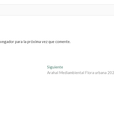
avegador para la próxima vez que comente.
Entrada
Siguiente
siguiente:
Arahal Mediambiental Flora urbana 20