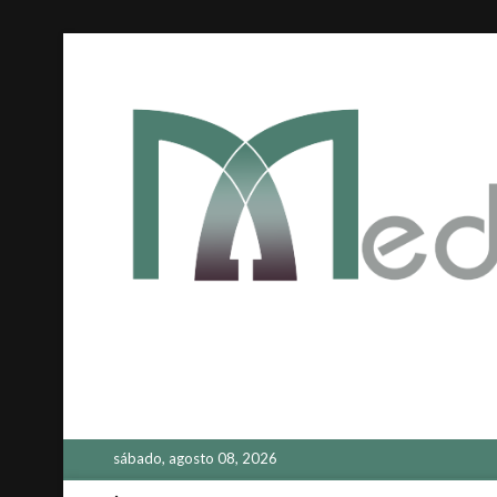
Saltar
al
contenido
sábado, agosto 08, 2026