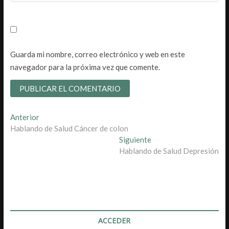
Guarda mi nombre, correo electrónico y web en este
navegador para la próxima vez que comente.
Navegación
Entrada
Anterior
anterior:
Hablando de Salud Cáncer de colon
de
Entrada
Siguiente
entradas
siguiente:
Hablando de Salud Depresión
ACCEDER