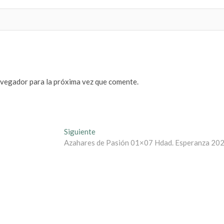
avegador para la próxima vez que comente.
Entrada
Siguiente
siguiente:
Azahares de Pasión 01×07 Hdad. Esperanza 20