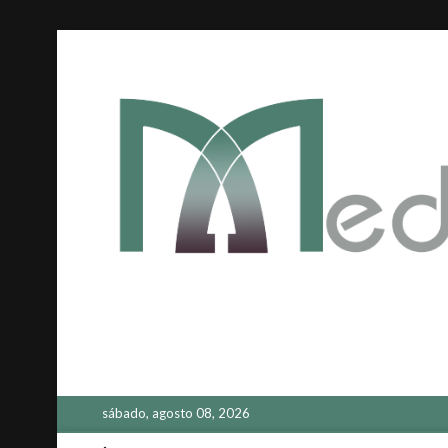
Saltar
al
contenido
sábado, agosto 08, 2026