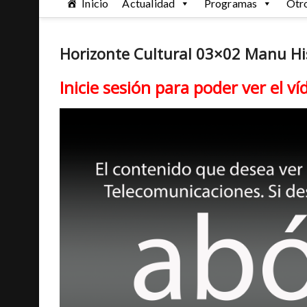
Inicio
Actualidad
Programas
Otr
Horizonte Cultural 03×02 Manu Hi
Inicie sesión para poder ver el ví