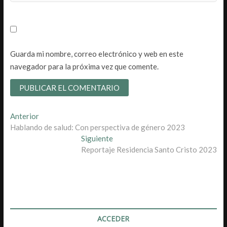
Guarda mi nombre, correo electrónico y web en este
navegador para la próxima vez que comente.
Navegación
Entrada
Anterior
anterior:
Hablando de salud: Con perspectiva de género 2023
de
Entrada
Siguiente
entradas
siguiente:
Reportaje Residencia Santo Cristo 2023
ACCEDER