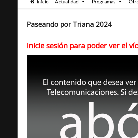
Inicio
Actualidad
Programas
Otr
Paseando por Triana 2024
Inicie sesión para poder ver el ví