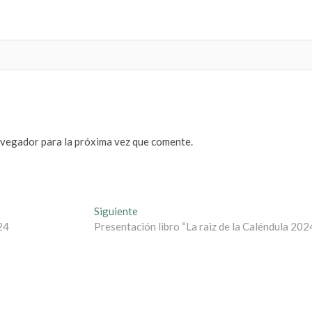
avegador para la próxima vez que comente.
Entrada
Siguiente
siguiente:
24
Presentación libro “La raiz de la Caléndula 202