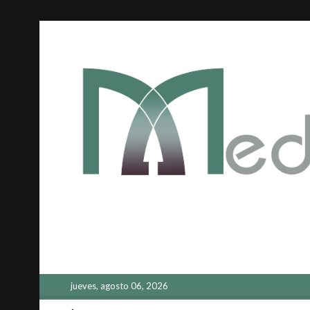
Saltar
al
contenido
jueves, agosto 06, 2026