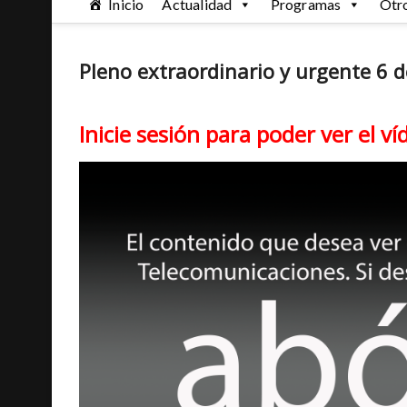
Inicio
Actualidad
Programas
Otr
Pleno extraordinario y urgente 6 d
Inicie sesión para poder ver el ví