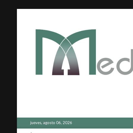
Saltar
al
contenido
jueves, agosto 06, 2026