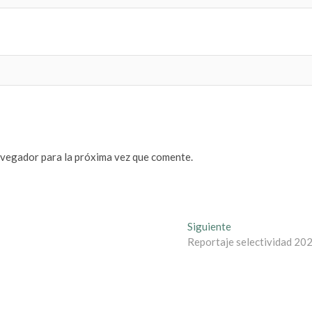
avegador para la próxima vez que comente.
Entrada
Siguiente
siguiente:
Reportaje selectividad 20