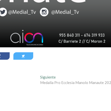
Entrada
Siguiente
siguiente:
Medalla Pro Ecclesia Manolo Manaute 20