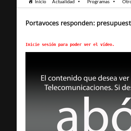
Inicio
Actualidad
Programas
Otr
Portavoces responden: presupues
Inicie sesión para poder ver el vídeo.