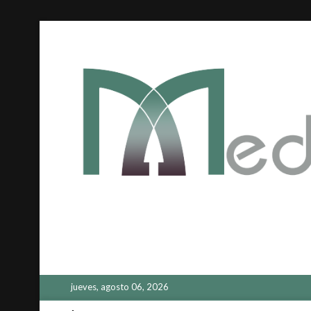
Saltar
al
contenido
jueves, agosto 06, 2026