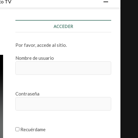
to TV
o
t
ó
ACCEDER
n
d
e
Por favor, accede al sitio.
m
e
Nombre de usuario
n
ú
Contraseña
Recuérdame