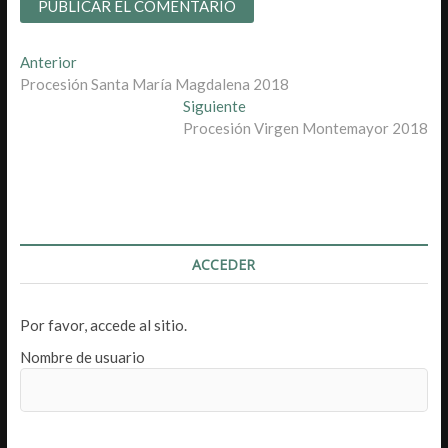
Navegación
Entrada
Anterior
anterior:
Procesión Santa María Magdalena 2018
de
Entrada
Siguiente
entradas
siguiente:
Procesión Virgen Montemayor 2018
ACCEDER
Por favor, accede al sitio.
Nombre de usuario