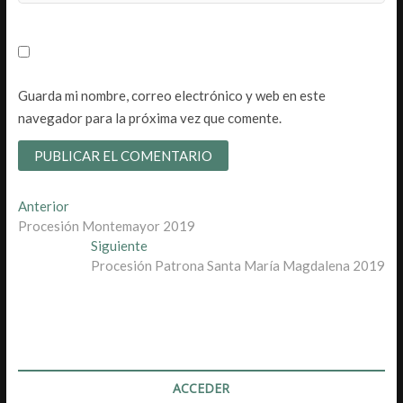
Guarda mi nombre, correo electrónico y web en este
navegador para la próxima vez que comente.
Navegación
Entrada
Anterior
anterior:
Procesión Montemayor 2019
de
Entrada
Siguiente
entradas
siguiente:
Procesión Patrona Santa María Magdalena 2019
ACCEDER