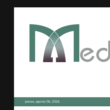
Saltar
al
contenido
jueves, agosto 06, 2026