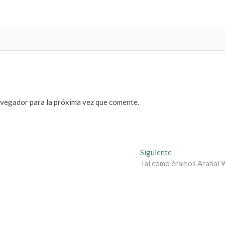
avegador para la próxima vez que comente.
Entrada
Siguiente
siguiente:
Tal como éramos Arahal 