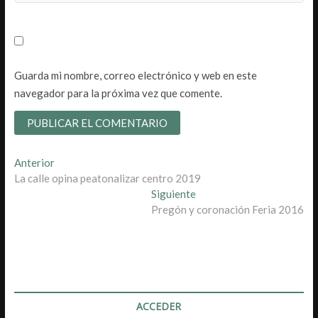
Guarda mi nombre, correo electrónico y web en este
navegador para la próxima vez que comente.
Navegación
Entrada
Anterior
anterior:
La calle opina peatonalizar centro 2019
de
Entrada
Siguiente
entradas
siguiente:
Pregón y coronación Feria 2016
ACCEDER