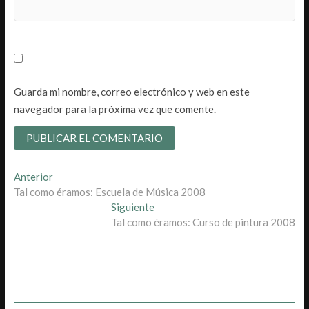
Guarda mi nombre, correo electrónico y web en este
navegador para la próxima vez que comente.
Navegación
Entrada
Anterior
anterior:
Tal como éramos: Escuela de Música 2008
de
Entrada
Siguiente
entradas
siguiente:
Tal como éramos: Curso de pintura 2008