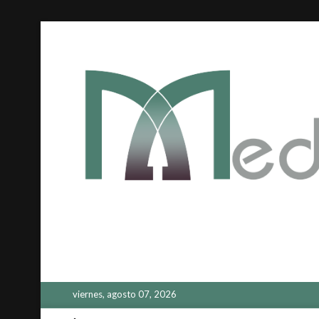
Saltar
al
contenido
viernes, agosto 07, 2026