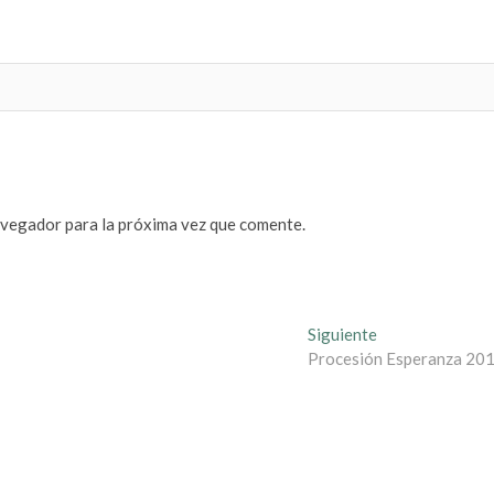
avegador para la próxima vez que comente.
Entrada
Siguiente
siguiente:
Procesión Esperanza 20