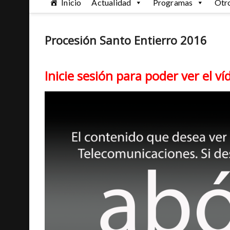
Inicio
Actualidad
Programas
Otr
Procesión Santo Entierro 2016
Inicie sesión para poder ver el ví